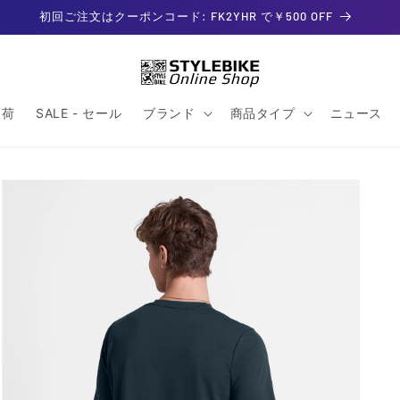
初回ご注文はクーポンコード: FK2YHR で￥500 OFF
入荷
SALE - セール
ブランド
商品タイプ
ニュース