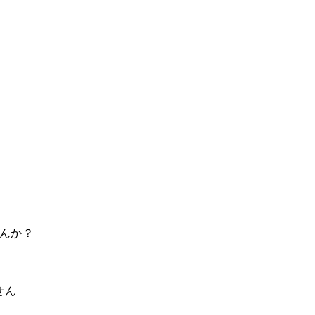
んか？
せん