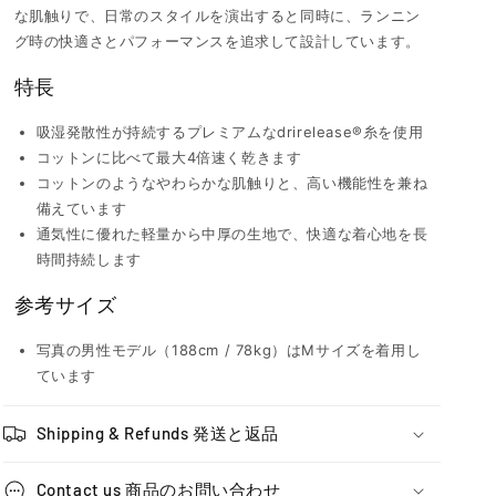
な肌触りで、日常のスタイルを演出すると同時に、ランニン
グ時の快適さとパフォーマンスを追求して設計しています。
特長
吸湿発散性が持続するプレミアムなdrirelease®糸を使用
コットンに比べて最大4倍速く乾きます
コットンのようなやわらかな肌触りと、高い機能性を兼ね
備えています
通気性に優れた軽量から中厚の生地で、快適な着心地を長
時間持続します
参考サイズ
写真の男性モデル（188cm / 78kg）はMサイズを着用し
ています
Shipping & Refunds 発送と返品
Contact us 商品のお問い合わせ