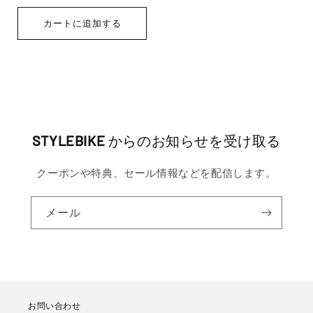
元:
常
価
カートに追加する
格
STYLEBIKE
からのお知らせを受け取る
クーポンや特典、セール情報などを配信します。
メール
お問い合わせ