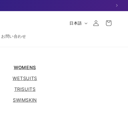
ロ
グ
カー
言
日本語
イ
ト
語
ン
お問い合わせ
WOMENS
WETSUITS
TRISUITS
SWIMSKIN