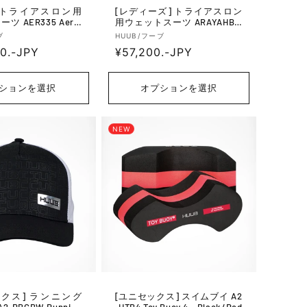
[レディーズ] トライアスロン
 AER335 Aerio
用ウェットスーツ ARAYAHBW
 Black/Grey
W Araya - Heather Blue
販
ブ
HUUB/フーブ
0.-JPY
通
¥57,200.-JPY
売
元:
常
価
ションを選択
オプションを選択
格
NEW
 ランニング
[ユニセックス] スイムブイ A2
-RBCBW Running
-HTB4 Toy Buoy 4 - Black/Red