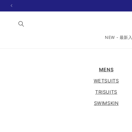
コンテ
ンツに
進む
NEW - 最新
MENS
WETSUITS
TRISUITS
SWIMSKIN