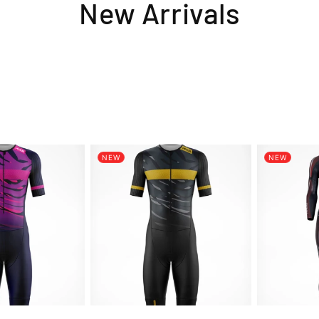
コ
New Arrivals
レ
ク
シ
ョ
NEW
NEW
ン
: