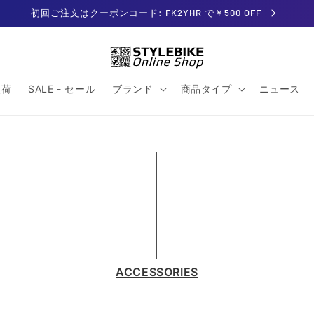
初回ご注文はクーポンコード: FK2YHR で￥500 OFF
入荷
SALE - セール
ブランド
商品タイプ
ニュース
ACCESSORIES