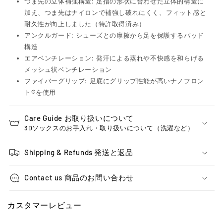
つま先の立体補強構造: 足指の形状に合わせた立体的構造に
加え、つま先はナイロンで補強し破れにくく、フィット感と
耐久性が向上しました（特許取得済み）
アンクルガード: シューズとの摩擦から足を保護するパッド
構造
エアベンチレーション: 発汗による蒸れや不快感を和らげる
メッシュ状ベンチレーション
ファイバーグリップ: 足底にグリップ性能が高いナノフロン
ト®を使用
Care Guide お取り扱いについて
3Dソックスのお手入れ・取り扱いについて（洗濯など）
Shipping & Refunds 発送と返品
Contact us 商品のお問い合わせ
カスタマーレビュー