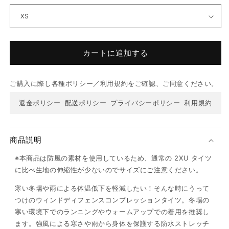
カートに追加する
ご購入に際し各種ポリシー／利用規約をご確認、ご同意ください。
返金ポリシー
配送ポリシー
プライバシーポリシー
利用規約
商品説明
※本商品は防風の素材を使用しているため、通常の 2XU タイツ
に比べ生地の伸縮性が少ないのでサイズにご注意ください。
寒い冬場や雨による体温低下を軽減したい！そんな時にうって
つけのウィンドディフェンスコンプレッションタイツ。冬場の
寒い環境下でのランニングやウォームアップでの着用を推奨し
ます。強風による寒さや雨から身体を保護する防水ストレッチ