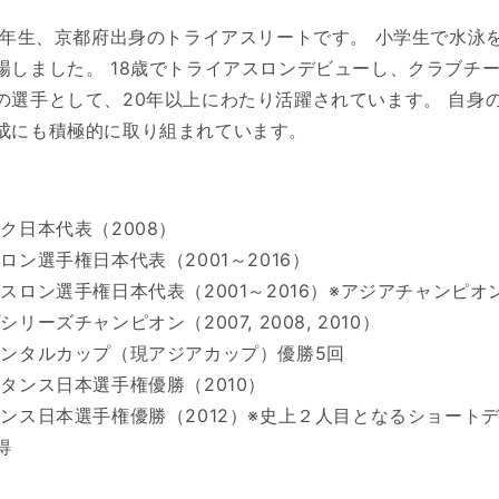
79年生、京都府出身のトライアスリートです。 小学生で水泳
場しました。 18歳でトライアスロンデビューし、クラブチ
の選手として、20年以上にわたり活躍されています。 自身
成にも積極的に取り組まれています。
ク日本代表（2008）
ロン選手権日本代表（2001～2016）
スロン選手権日本代表（2001
～2016
）※アジアチャンピオ
リーズチャンピオン（2007, 2008, 2010）
ネンタルカップ（現アジアカップ）優勝5回
タンス日本選手権優勝（2010）
タンス日本選手権優勝（2012）※史上２人目となるショート
得