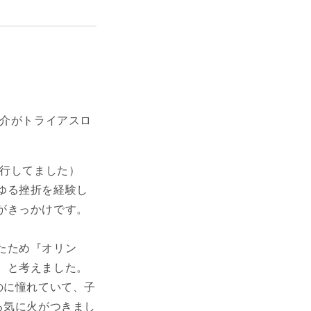
介がトライアスロ
行してました）
ゆる挫折を経験し
がきっかけです。
たため『オリン
、と考えました。
のに憧れていて、子
る気に火がつきまし