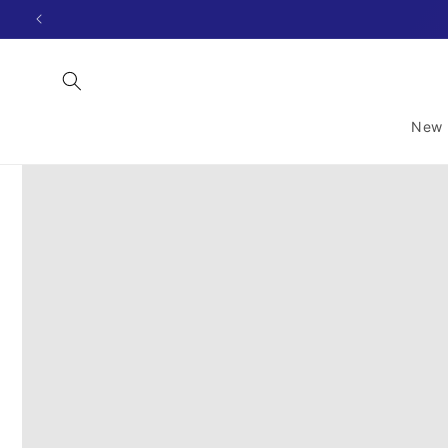
Skip to
content
New 