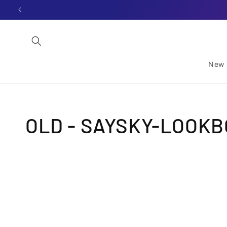
Skip to
content
New 
OLD - SAYSKY-LOOK