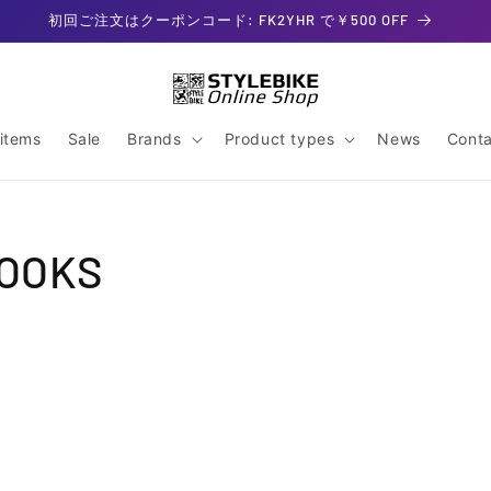
初回ご注文はクーポンコード: FK2YHR で￥500 OFF
items
Sale
Brands
Product types
News
Conta
BOOKS