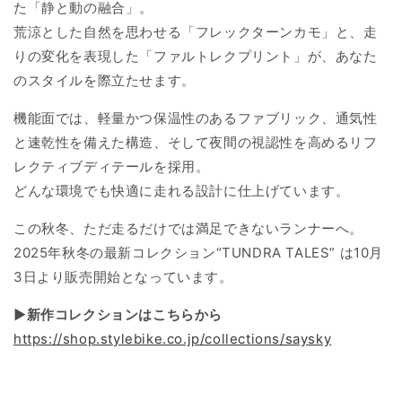
た「静と動の融合」。
荒涼とした自然を思わせる「フレックターンカモ」と、走
りの変化を表現した「ファルトレクプリント」が、あなた
のスタイルを際立たせます。
機能面では、軽量かつ保温性のあるファブリック、通気性
と速乾性を備えた構造、そして夜間の視認性を高めるリフ
レクティブディテールを採用。
どんな環境でも快適に走れる設計に仕上げています。
この秋冬、ただ走るだけでは満足できないランナーへ。
2025年秋冬の最新コレクション“TUNDRA TALES” は10月
3日より販売開始となっています。
▶新作コレクションはこちらから
https://shop.stylebike.co.jp/collections/saysky