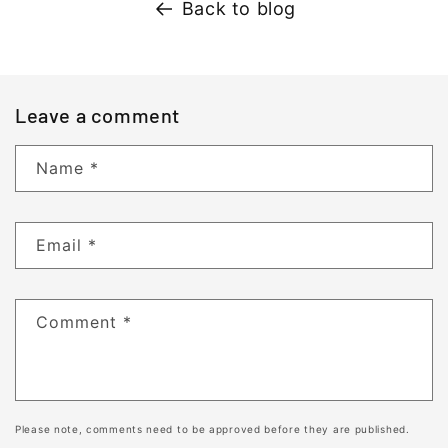
Back to blog
Leave a comment
Name
*
Email
*
Comment
*
Please note, comments need to be approved before they are published.