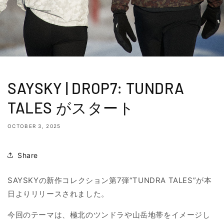
SAYSKY | DROP7: TUNDRA
TALES がスタート
OCTOBER 3, 2025
Share
SAYSKYの新作コレクション第7弾“TUNDRA TALES”が本
日よりリリースされました。
今回のテーマは、極北のツンドラや山岳地帯をイメージし